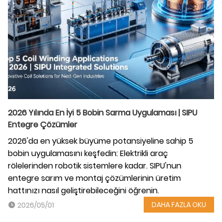
2026 Yılında En İyi 5 Bobin Sarma Uygulaması | SIPU
Entegre Çözümler
2026'da en yüksek büyüme potansiyeline sahip 5
bobin uygulamasını keşfedin: Elektrikli araç
rölelerinden robotik sistemlere kadar. SIPU'nun
entegre sarım ve montaj çözümlerinin üretim
hattınızı nasıl geliştirebileceğini öğrenin.
DAHA FAZLA OKU
2026/05/01