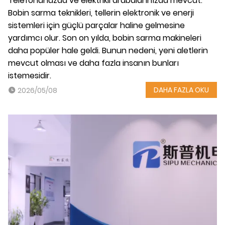
Telefonunuzda ve elektrikli arabalarınızda mevcut.
Bobin sarma teknikleri, tellerin elektronik ve enerji
sistemleri için güçlü parçalar haline gelmesine
yardımcı olur. Son on yılda, bobin sarma makineleri
daha popüler hale geldi. Bunun nedeni, yeni aletlerin
mevcut olması ve daha fazla insanın bunları
istemesidir.
DAHA FAZLA OKU
2026/05/08