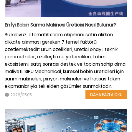
En İyi Bobin Sarma Makinesi Üreticisi Nasıl Bulunur?
Bu kılavuz, otomatik sarım ekipmanı satın alırken
dikkate alınması gereken 7 temel faktörü
özetlemektedir: ürün özellikleri, üretici onayı, teknik
parametreler, özelleştirme yetenekleri, takım
ekosistemi, satış sonrası destek ve toplam sahip olma
maliyeti. SIPU Mechanical, küresel bobin üreticileri için
sarım makineleri, pinyon makineleri ve hassas takım
ekipmanlarıyla tek elden çözümler sunmaktadır.
DAHA FAZLA OKU
2026/05/15