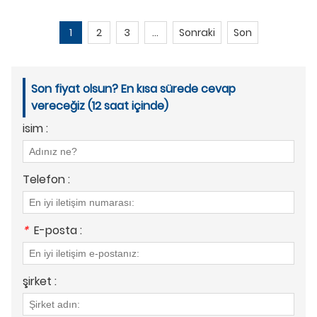
1
2
3
...
Sonraki
Son
Son fiyat olsun? En kısa sürede cevap
vereceğiz (12 saat içinde)
isim :
Telefon :
*
E-posta :
şirket :