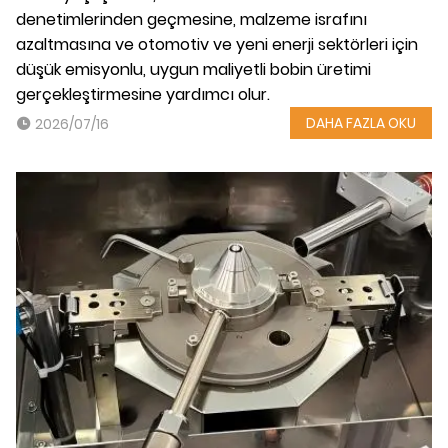
denetimlerinden geçmesine, malzeme israfını
azaltmasına ve otomotiv ve yeni enerji sektörleri için
düşük emisyonlu, uygun maliyetli bobin üretimi
gerçekleştirmesine yardımcı olur.
DAHA FAZLA OKU
2026/07/16