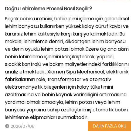
Doğru Lehimleme Prosesi Nasıl Seçilir?
Birçok bobin üreticisi, bobin pimi işleme için geleneksel
lehim banyosu kullanırken yüksek kalay cüruf kaybı ve
kararsız lehim kalitesiyle karşı karşıya kalmaktadır. Bu
makale, lehimleme demiri, dikdörtgen lehim banyosu
ve derin oyuklu lehim potası olmak üzere üç ana akım
bobin lehimleme işlemini karşılaştırarak, yapıları,
sıcaklık kontrolü ve bakım maliyetlerindeki farklılıklarını
analiz etmektedir. Xiamen Sipu Mechanical, elektronik
fabrikalarının röle, transformatör ve otomotiv
elektromanyetik bileşenleri için kalay tüketimini
azaltmasına ve bobin kaynak verimliliğini artırmasına
yardımcı olmak amacıyla, lehim potası veya lehim
banyosu yapısına sahip özelleştirilmiş otomatik bobin
lehimleme ekipmanları sunmaktadır.
DAHA FAZLA OKU
2026/07/08