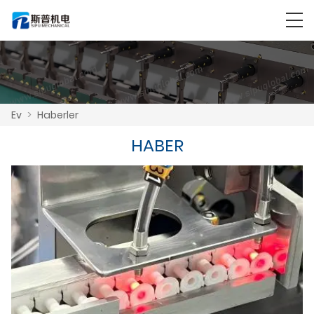
Ev
>
Haberler
HABER