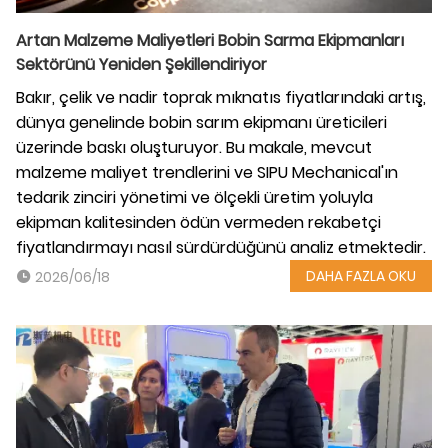
Artan Malzeme Maliyetleri Bobin Sarma Ekipmanları
Sektörünü Yeniden Şekillendiriyor
Bakır, çelik ve nadir toprak mıknatıs fiyatlarındaki artış,
dünya genelinde bobin sarım ekipmanı üreticileri
üzerinde baskı oluşturuyor. Bu makale, mevcut
malzeme maliyet trendlerini ve SIPU Mechanical'ın
tedarik zinciri yönetimi ve ölçekli üretim yoluyla
ekipman kalitesinden ödün vermeden rekabetçi
fiyatlandırmayı nasıl sürdürdüğünü analiz etmektedir.
DAHA FAZLA OKU
2026/06/18