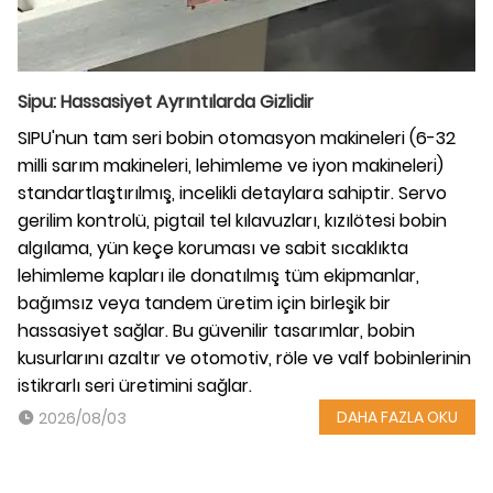
Sipu: Hassasiyet Ayrıntılarda Gizlidir
SIPU'nun tam seri bobin otomasyon makineleri (6-32
milli sarım makineleri, lehimleme ve iyon makineleri)
standartlaştırılmış, incelikli detaylara sahiptir. Servo
gerilim kontrolü, pigtail tel kılavuzları, kızılötesi bobin
algılama, yün keçe koruması ve sabit sıcaklıkta
lehimleme kapları ile donatılmış tüm ekipmanlar,
bağımsız veya tandem üretim için birleşik bir
hassasiyet sağlar. Bu güvenilir tasarımlar, bobin
kusurlarını azaltır ve otomotiv, röle ve valf bobinlerinin
istikrarlı seri üretimini sağlar.
DAHA FAZLA OKU
2026/08/03