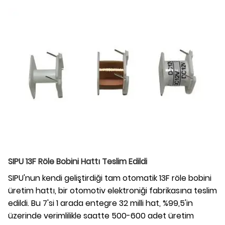
SIPU 13F Röle Bobini Hattı Teslim Edildi
SIPU'nun kendi geliştirdiği tam otomatik 13F röle bobini
üretim hattı, bir otomotiv elektroniği fabrikasına teslim
edildi. Bu 7'si 1 arada entegre 32 milli hat, %99,5'in
üzerinde verimlilikle saatte 500-600 adet üretim