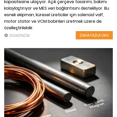
kapasitesine ulaşıyor. Açık çerçeve tasarımı, bakımı
kolaylaştırıyor ve MES veri bağlantısını destekliyor. Bu
esnek ekipman, küresel üreticiler için solenoid valf,
motor stator ve VCM bobinleri üretmek üzere de
özelleştirilebilir.
DAHA FAZLA OKU
2026/06/26