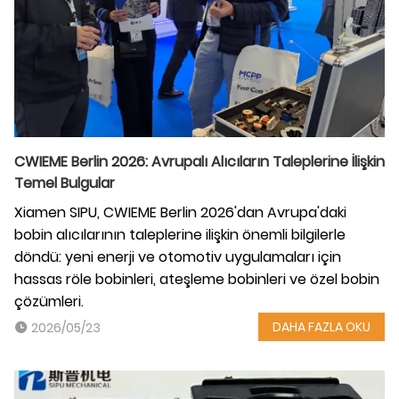
CWIEME Berlin 2026: Avrupalı ​​Alıcıların Taleplerine İlişkin
Temel Bulgular
Xiamen SIPU, CWIEME Berlin 2026'dan Avrupa'daki
bobin alıcılarının taleplerine ilişkin önemli bilgilerle
döndü: yeni enerji ve otomotiv uygulamaları için
hassas röle bobinleri, ateşleme bobinleri ve özel bobin
çözümleri.
DAHA FAZLA OKU
2026/05/23