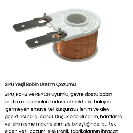
SIPU Yeşil Bobin Üretim Çözümü
SIPU, RoHS ve REACH uyumlu, çevre dostu bobin
üretim malzemeleri tedarik etmektedir: halojen
içermeyen emaye tel, kurşunsuz lehim ve alev
geciktirici sargı bandı. Düşük enerjili sarım, bantlama
ve lehimleme makinelerimizle birleştiğinde, bu tek
elden yeşil çözüm, elektronik fabrikalarının ihracat